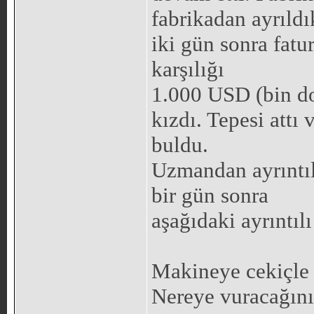
fabrikadan ayrıldı
iki gün sonra fatu
karşılığı
1.000 USD (bin do
kızdı. Tepesi attı 
buldu.
Uzmandan ayrıntıl
bir gün sonra
aşağıdaki ayrıntılı
Makineye cekiçle vu
Nereye vuracağını b