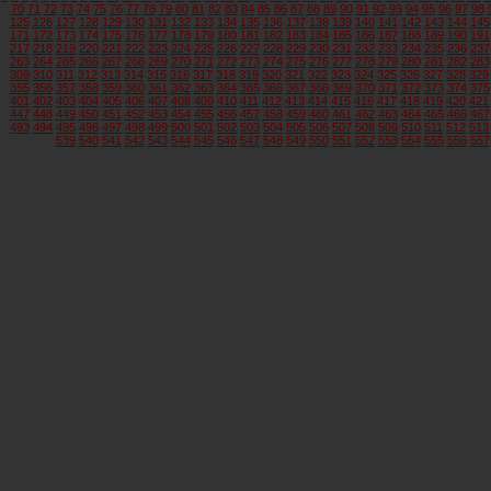
70
71
72
73
74
75
76
77
78
79
80
81
82
83
84
85
86
87
88
89
90
91
92
93
94
95
96
97
98
125
126
127
128
129
130
131
132
133
134
135
136
137
138
139
140
141
142
143
144
145
171
172
173
174
175
176
177
178
179
180
181
182
183
184
185
186
187
188
189
190
191
217
218
219
220
221
222
223
224
225
226
227
228
229
230
231
232
233
234
235
236
237
263
264
265
266
267
268
269
270
271
272
273
274
275
276
277
278
279
280
281
282
283
309
310
311
312
313
314
315
316
317
318
319
320
321
322
323
324
325
326
327
328
329
355
356
357
358
359
360
361
362
363
364
365
366
367
368
369
370
371
372
373
374
375
401
402
403
404
405
406
407
408
409
410
411
412
413
414
415
416
417
418
419
420
421
447
448
449
450
451
452
453
454
455
456
457
458
459
460
461
462
463
464
465
466
467
493
494
495
496
497
498
499
500
501
502
503
504
505
506
507
508
509
510
511
512
513
539
540
541
542
543
544
545
546
547
548
549
550
551
552
553
554
555
556
557