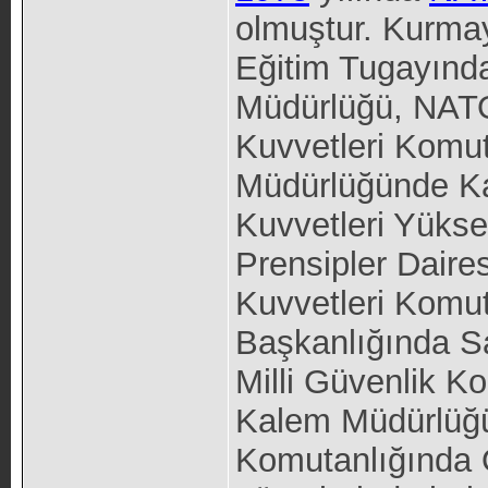
olmuştur. Kurmay
Eğitim Tugayınd
Müdürlüğü, NATO
Kuvvetleri Komut
Müdürlüğünde Ka
Kuvvetleri Yükse
Prensipler Daire
Kuvvetleri Komut
Başkanlığında S
Milli Güvenlik K
Kalem Müdürlüğü
Komutanlığında 