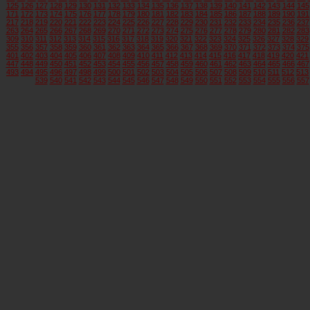
125
126
127
128
129
130
131
132
133
134
135
136
137
138
139
140
141
142
143
144
145
171
172
173
174
175
176
177
178
179
180
181
182
183
184
185
186
187
188
189
190
191
217
218
219
220
221
222
223
224
225
226
227
228
229
230
231
232
233
234
235
236
237
263
264
265
266
267
268
269
270
271
272
273
274
275
276
277
278
279
280
281
282
283
309
310
311
312
313
314
315
316
317
318
319
320
321
322
323
324
325
326
327
328
329
355
356
357
358
359
360
361
362
363
364
365
366
367
368
369
370
371
372
373
374
375
401
402
403
404
405
406
407
408
409
410
411
412
413
414
415
416
417
418
419
420
421
447
448
449
450
451
452
453
454
455
456
457
458
459
460
461
462
463
464
465
466
467
493
494
495
496
497
498
499
500
501
502
503
504
505
506
507
508
509
510
511
512
513
539
540
541
542
543
544
545
546
547
548
549
550
551
552
553
554
555
556
557