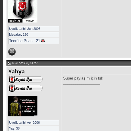
Üyelik tarihi: Jun 2006
Mesajlar: 180
Tecrübe Puanı:
21
10-07-2006, 14:27
Yahya
Süper paylaşım için tşk
__________________
Üyelik tarihi: Apr 2006
Yaş: 38