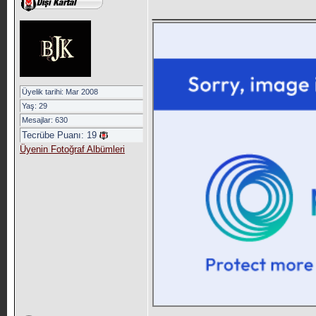
_____________
Üyelik tarihi: Mar 2008
Yaş: 29
Mesajlar: 630
Tecrübe Puanı:
19
Üyenin Fotoğraf Albümleri