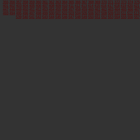
355
356
357
358
359
360
361
362
363
364
365
366
367
368
369
370
371
372
373
374
375
401
402
403
404
405
406
407
408
409
410
411
412
413
414
415
416
417
418
419
420
421
447
448
449
450
451
452
453
454
455
456
457
458
459
460
461
462
463
464
465
466
467
493
494
495
496
497
498
499
500
501
502
503
504
505
506
507
508
509
510
511
512
513
539
540
541
542
543
544
545
546
547
548
549
550
551
552
553
554
555
556
557