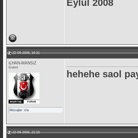
Eylül 2008
22-09-2006, 16:31
iLHAN-MANSiZ
Guest
hehehe saol pay
Mesajlar: n/a
22-09-2006, 21:15