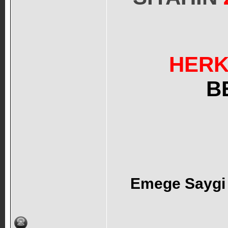
HERK
B
Emege Saygi