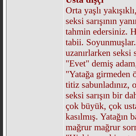
Orta yaşlı yakışıkl
seksi sarışının yanı
tahmin edersiniz. H
tabii. Soyunmuşlar
uzanırlarken seksi s
"Evet" demiş adam, 
"Yatağa girmeden ön
titiz sabunladınız, 
seksi sarışın bir da
çok büyük, çok usta
kasılmış. Yatağın 
mağrur mağrur sorm