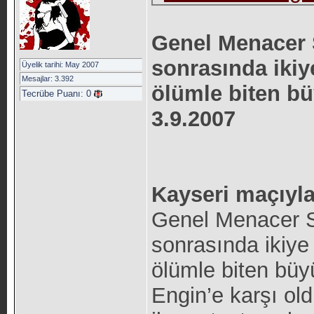
Genel Menacer 
sonrasında iki
Üyelik tarihi: May 2007
Mesajlar: 3.392
ölümle biten bü
Tecrübe Puanı:
0
3.9.2007
Kayseri maçıyla
Genel Menacer S
sonrasında ikiy
ölümle biten büy
Engin’e karşı old