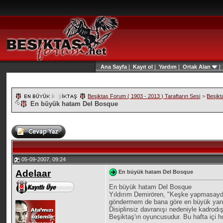
Ana Sayfa
|
Kayıt ol
|
Yardım
|
Ortak Alan
Beşiktaş Forum ( 1903 - 2013 ) Taraftarın Sesi
>
Beşikt
En büyük hatam Del Bosque
05-09-2007, 09:24
Adelaar
En büyük hatam Del Bosque
En büyük hatam Del Bosque
Yıldırım Demirören, "Keşke yapmasaydım
göndermem de bana göre en büyük yanlışt
Disiplinsiz davranışı nedeniyle kadrodı
Beşiktaş'ın oyuncusudur. Bu hafta içi h