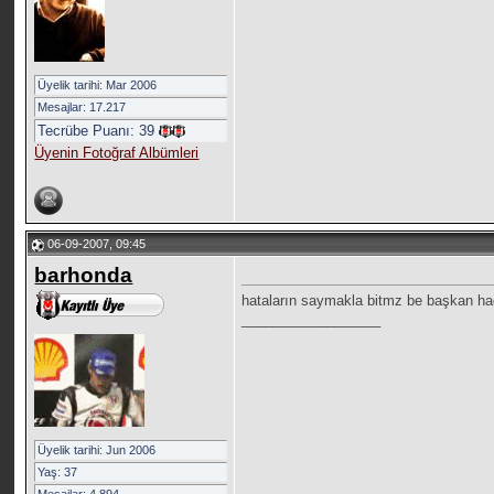
Üyelik tarihi: Mar 2006
Mesajlar: 17.217
Tecrübe Puanı:
39
Üyenin Fotoğraf Albümleri
06-09-2007, 09:45
barhonda
hataların saymakla bitmz be başkan ha
__________________
Üyelik tarihi: Jun 2006
Yaş: 37