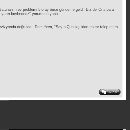
"Batuhan'ın ev problemi 5-6 ay önce gündeme geldi. Biz de 'Ona para
ı yarın kaybederiz" yorumunu yaptı.
vizyonda doğruladı. Demirören, "Sayın Çubukçu'dan tekrar talep ettim