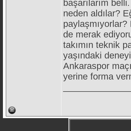
başarılarım bell
neden aldılar? E
paylaşmıyorlar? 
de merak ediyor
takımın teknik p
yaşındaki deney
Ankaraspor maçı
yerine forma verm
_____________