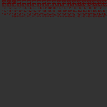
309
310
311
312
313
314
315
316
317
318
319
320
321
322
323
324
325
326
327
328
329
355
356
357
358
359
360
361
362
363
364
365
366
367
368
369
370
371
372
373
374
375
401
402
403
404
405
406
407
408
409
410
411
412
413
414
415
416
417
418
419
420
421
447
448
449
450
451
452
453
454
455
456
457
458
459
460
461
462
463
464
465
466
467
493
494
495
496
497
498
499
500
501
502
503
504
505
506
507
508
509
510
511
512
513
539
540
541
542
543
544
545
546
547
548
549
550
551
552
553
554
555
556
557