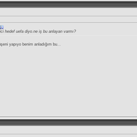
tici hedef uefa diyo.ne iş bu anlayan varmı?
üşeni yapıyo benim anladığım bu...