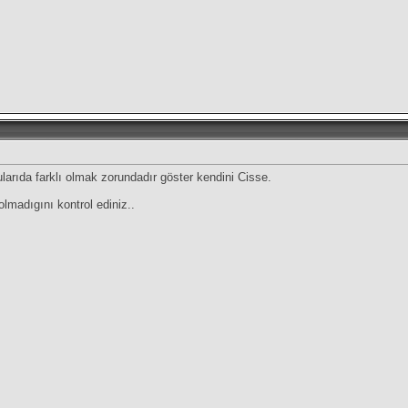
ularıda farklı olmak zorundadır göster kendini Cisse.
lmadıgını kontrol ediniz..