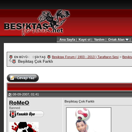
Ana Sayfa
|
Kayıt ol
|
Yardım
|
Ortak Alan
Beşiktaş Forum ( 1903 - 2013 ) Taraftarın Sesi
>
Beşikt
Beşiktaş Çok Farklı
08-09-2007, 01:41
RoMeO
Beşiktaş Çok Farklı
Banned