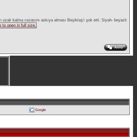
n uzak kalma cezasını askıya alması Beşiktaş'ı şok etti. Siyah- beyazlı
Google