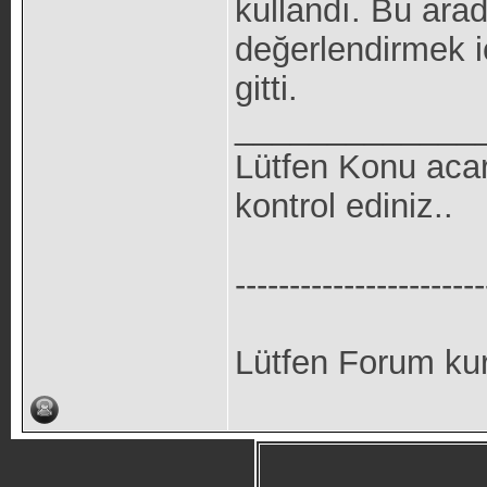
kullandı. Bu arad
değerlendirmek iç
gitti.
_____________
Lütfen Konu aca
kontrol ediniz..
-----------------------
Lütfen Forum kur