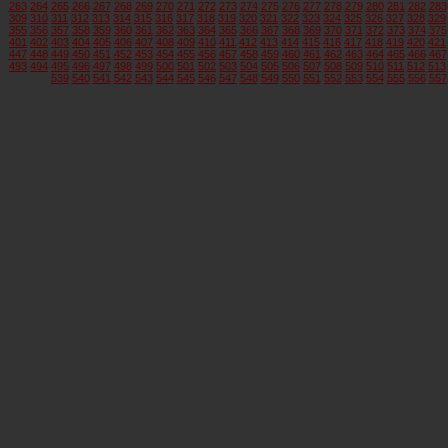
263
264
265
266
267
268
269
270
271
272
273
274
275
276
277
278
279
280
281
282
283
309
310
311
312
313
314
315
316
317
318
319
320
321
322
323
324
325
326
327
328
329
355
356
357
358
359
360
361
362
363
364
365
366
367
368
369
370
371
372
373
374
375
401
402
403
404
405
406
407
408
409
410
411
412
413
414
415
416
417
418
419
420
421
447
448
449
450
451
452
453
454
455
456
457
458
459
460
461
462
463
464
465
466
467
493
494
495
496
497
498
499
500
501
502
503
504
505
506
507
508
509
510
511
512
513
539
540
541
542
543
544
545
546
547
548
549
550
551
552
553
554
555
556
557