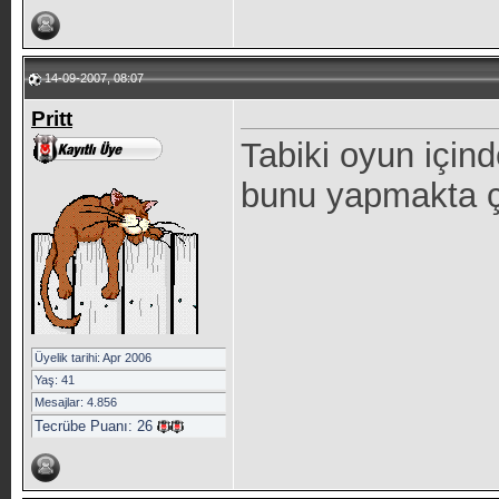
14-09-2007, 08:07
Pritt
Tabiki oyun için
bunu yapmakta ç
Üyelik tarihi: Apr 2006
Yaş: 41
Mesajlar: 4.856
Tecrübe Puanı:
26