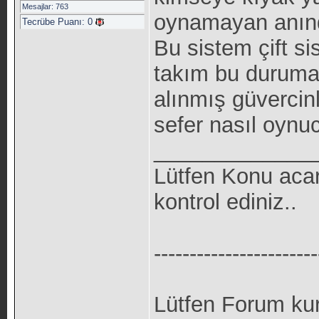
Mesajlar: 763
oynamayan anınd
Tecrübe Puanı:
0
Bu sistem çift si
takım bu duruma 
alınmış güvercin
sefer nasıl oynuc
_____________
Lütfen Konu aca
kontrol ediniz..
-----------------------
Lütfen Forum kur