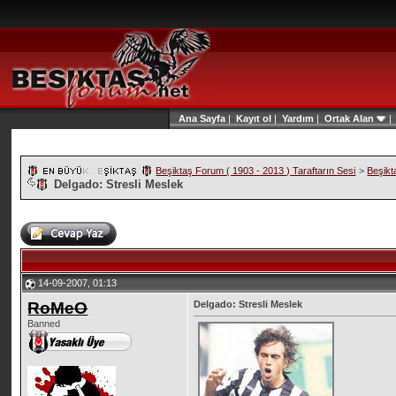
Ana Sayfa
|
Kayıt ol
|
Yardım
|
Ortak Alan
Beşiktaş Forum ( 1903 - 2013 ) Taraftarın Sesi
>
Beşikt
Delgado: Stresli Meslek
14-09-2007, 01:13
RoMeO
Delgado: Stresli Meslek
Banned