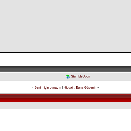
StumbleUpon
«
Benim için oynayın
|
Higuain: Bana Güvenin
»