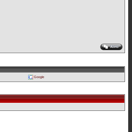
Google