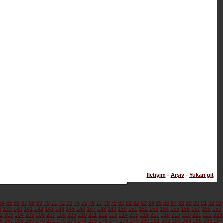
İletişim
-
Arşiv
-
Yukarı git
64
65
66
67
68
69
70
71
72
73
74
75
76
77
78
79
80
81
82
83
84
85
86
87
88
89
90
91
92
93
8
139
140
141
142
143
144
145
146
147
148
149
150
151
152
153
154
155
156
157
158
159
2
203
204
205
206
207
208
209
210
211
212
213
214
215
216
217
218
219
220
221
222
223
6
267
268
269
270
271
272
273
274
275
276
277
278
279
280
281
282
283
284
285
286
287