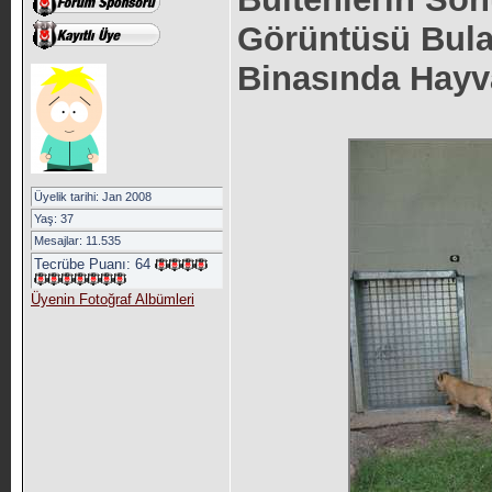
Görüntüsü Bula
Binasında Hayv
Üyelik tarihi: Jan 2008
Yaş: 37
Mesajlar: 11.535
Tecrübe Puanı:
64
Üyenin Fotoğraf Albümleri