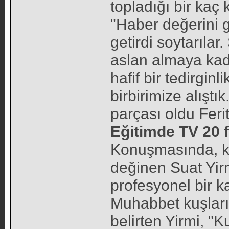
topladığı bir kaç 
"Haber değerini 
getirdi soytarılar.
aslan almaya kada
hafif bir tedirgin
birbirimize alıştı
parçası oldu Ferit.
Eğitimde TV 20 f
Konuşmasında, ka
değinen Suat Yirmi
profesyonel bir ka
Muhabbet kuşları
belirten Yirmi, "