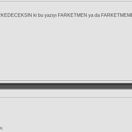
EDECEKSIN ki bu yazıyı FARKETMEN ya da FARKETMEMEN hi
n;