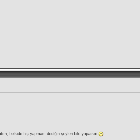
atım, belkide hiç yapmam dediğin şeyleri bile yaparsın