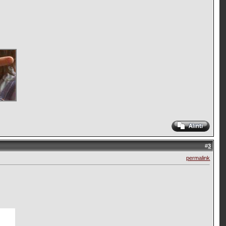
#
3
permalink