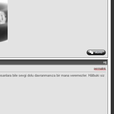
#
4
permalink
insanlara bile sevgi dolu davranmanıza bir mana veremezler. Hâlbuki siz