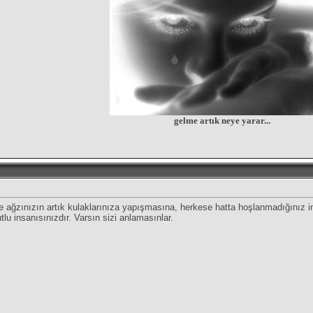
gelme artık neye yarar...
ve ağzınızın artık kulaklarınıza yapışmasına, herkese hatta hoşlanmadığınız 
u insanısınızdır. Varsın sizi anlamasınlar.