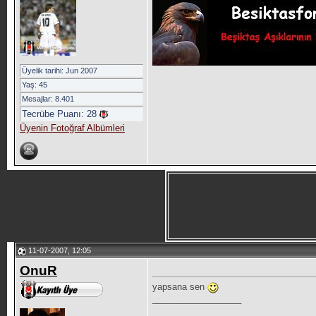
Üyelik tarihi: Jun 2007
Yaş: 45
Mesajlar: 8.401
Tecrübe Puanı:
28
Üyenin Fotoğraf Albümleri
11-07-2007, 12:05
OnuR
yapsana sen
__________________