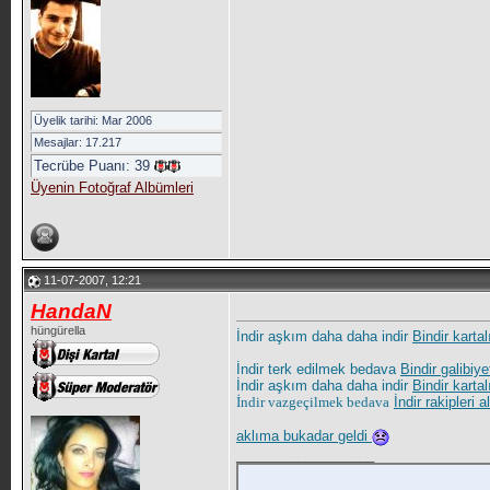
Üyelik tarihi: Mar 2006
Mesajlar: 17.217
Tecrübe Puanı:
39
Üyenin Fotoğraf Albümleri
11-07-2007, 12:21
HandaN
hüngürella
İndir aşkım daha daha indir
Bindir kartal
İndir terk edilmek bedava
Bindir galibiy
İndir aşkım daha daha indir
Bindir kartal
İndir vazgeçilmek bedava
İndir rakipleri a
aklıma bukadar geldi
__________________