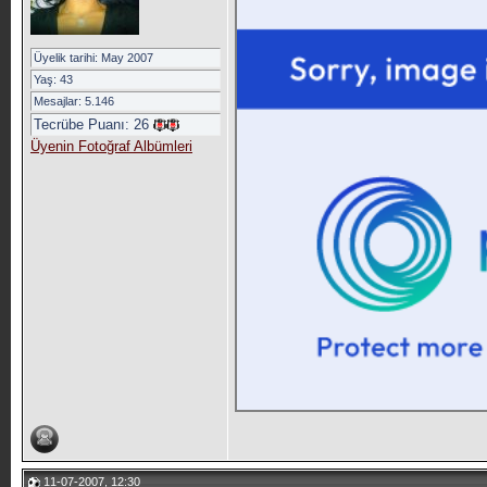
Üyelik tarihi: May 2007
Yaş: 43
Mesajlar: 5.146
Tecrübe Puanı:
26
Üyenin Fotoğraf Albümleri
11-07-2007, 12:30