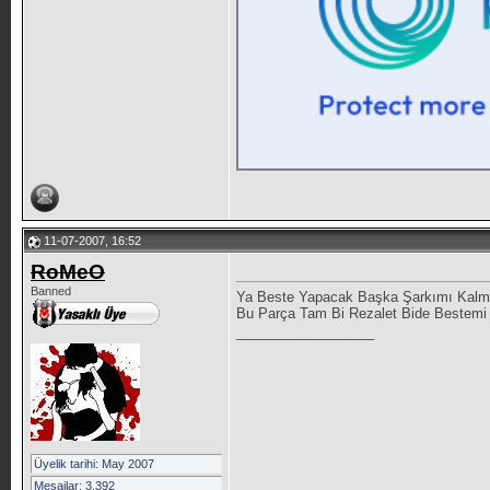
11-07-2007, 16:52
RoMeO
Banned
Ya Beste Yapacak Başka Şarkımı Kalm
Bu Parça Tam Bi Rezalet Bide Bestemi
__________________
Üyelik tarihi: May 2007
Mesajlar: 3.392