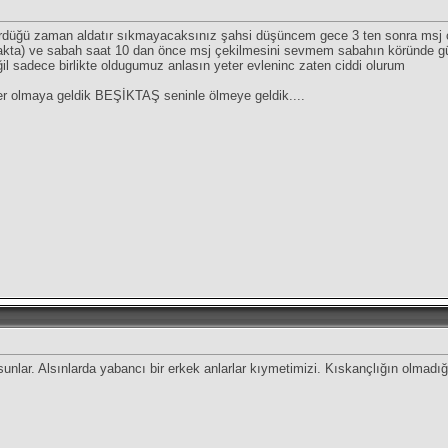
gördüğü zaman aldatır sıkmayacaksınız şahsi düşüncem gece 3 ten sonra msj 
yatakta) ve sabah saat 10 dan önce msj çekilmesini sevmem sabahın köründe 
ğil sadece birlikte oldugumuz anlasın yeter evleninc zaten ciddi olurum
r olmaya geldik BEŞİKTAŞ seninle ölmeye geldik....
lsunlar. Alsınlarda yabancı bir erkek anlarlar kıymetimizi. Kıskançlığın olmad