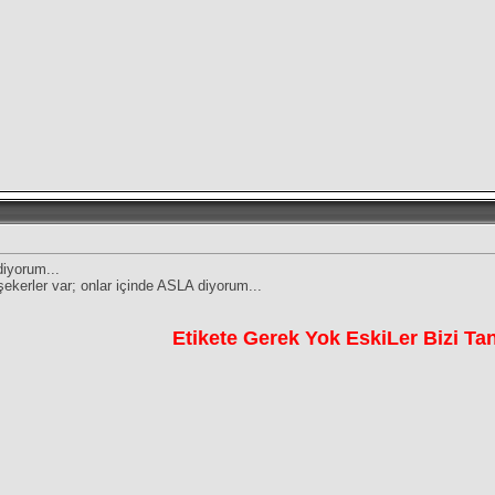
diyorum...
kerler var; onlar içinde ASLA diyorum...
Etikete Gerek Yok EskiLer Bizi Tanı