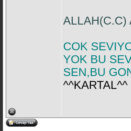
ALLAH(C.C)
COK SEVIY
YOK BU SEV
SEN,BU GON
^^KARTAL^^