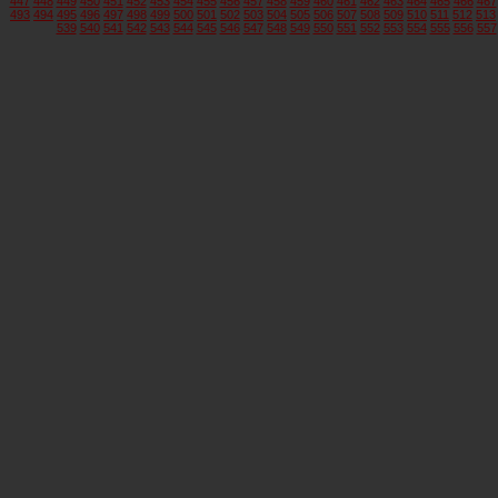
447
448
449
450
451
452
453
454
455
456
457
458
459
460
461
462
463
464
465
466
467
493
494
495
496
497
498
499
500
501
502
503
504
505
506
507
508
509
510
511
512
513
539
540
541
542
543
544
545
546
547
548
549
550
551
552
553
554
555
556
557