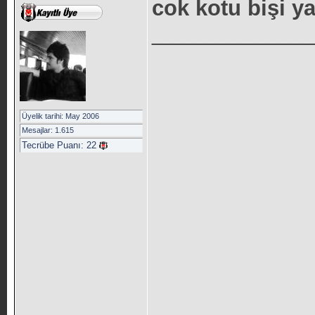
cok kotu bişi 
_____________
Üyelik tarihi: May 2006
Mesajlar: 1.615
Tecrübe Puanı:
22