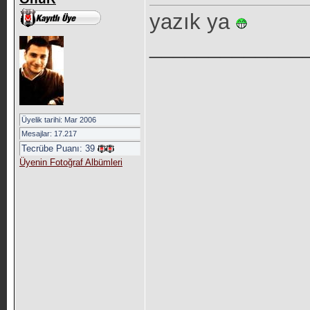
yazık ya
_____________
Üyelik tarihi: Mar 2006
Mesajlar: 17.217
Tecrübe Puanı:
39
Üyenin Fotoğraf Albümleri