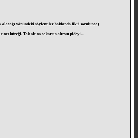
y olacağı yönündeki söylentiler hakkında fikri sorulunca)
cı küreği. Tak altına sokarsın alırsın pideyi...