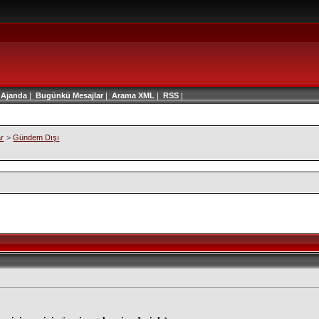
|
Ajanda
|
Bugünkü Mesajlar
|
Arama
XML
|
RSS
|
ar
>
Gündem Dışı