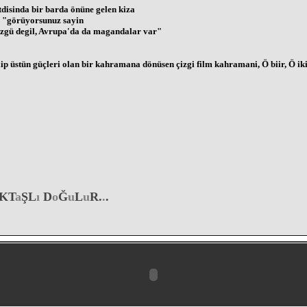
disinda bir barda önüne gelen kiza
ip, "görüyorsunuz sayin
özgü degil, Avrupa'da da magandalar var"
ip üstün güçleri olan bir kahramana dönüsen çizgi film kahramani, Ö biir, Ö ik
KT
a
ŞL
ı
D
o
Ğ
u
L
u
R.
.
.