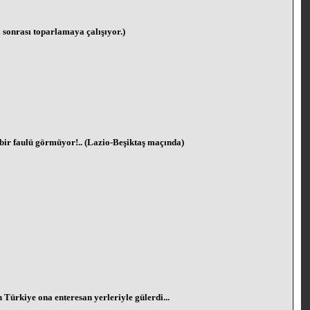
sonrası toparlamaya çalışıyor.)
çbir faulü görmüyor!.. (Lazio-Beşiktaş maçında)
Türkiye ona enteresan yerleriyle gülerdi...