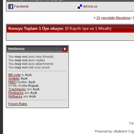
Facebook
del.icio.us
«
10 yaşındaki Maradona
|
Konuyu Toplam 1 Üye okuyor.
(0 Kayıtlı üye ve 1 Misafir)
Yetkileriniz
You
may not
post new threads
You
may not
post replies
You
may not
post attachments
You
may not
edit your posts
BB code
is
Açık
Smileler
Açık
[IMG]
Kodları
Açık
HTML-Kodları
Kapalı
Trackbacks
are
Açık
Pingbacks
are
Açık
Refbacks
are
Açık
Forum Rules
Tür
Powered by vBulletin® Copy