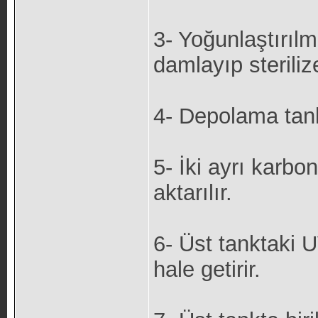
3- Yoğunlaştırılm
damlayıp sterilize
4- Depolama tankın
5- İki ayrı karbon
aktarılır.
6- Üst tanktaki U
hale getirir.