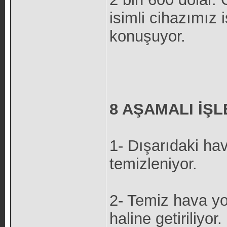
isimli cihazımız 
konuşuyor.
8 AŞAMALI İŞ
1- Dışarıdaki ha
temizleniyor.
2- Temiz hava yoğ
haline getiriliyor.