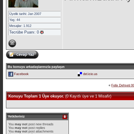
Üyelik tarihi: Jan 2007
Yaş: 44
Mesajlar: 1.912
Tecrübe Puanı:
0
Bu konuyu arkadaşlarınızla paylaşın
Facebook
del.icio.us
«
Felix Dehşeti 9
Konuyu Toplam 1 Üye okuyor.
(0 Kayıtlı üye ve 1 Misafir)
Yetkileriniz
You
may not
post new threads
You
may not
post replies
You
may not
post attachments