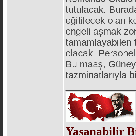
tutulacak. Burada
eğitilecek olan 
engeli aşmak zor
tamamlayabilen
olacak. Persone
Bu maaş, Güneyd
tazminatlarıyla 
_____________
Yasanabilir B