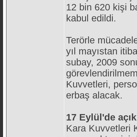
12 bin 620 kişi b
kabul edildi.
Terörle mücadele
yıl mayıstan iti
subay, 2009 son
görevlendirilmem
Kuvvetleri, pers
erbaş alacak.
17 Eylül'de açı
Kara Kuvvetleri 