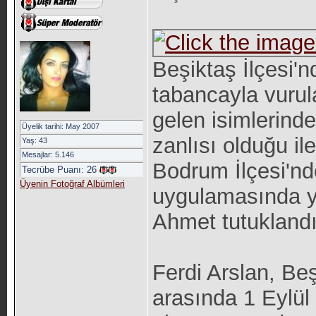
Beşiktaş İlçesi'n
tabancayla vurul
gelen isimlerinde
Üyelik tarihi: May 2007
zanlısı olduğu il
Yaş: 43
Mesajlar: 5.146
Bodrum İlçesi'nd
Tecrübe Puanı:
26
Üyenin Fotoğraf Albümleri
uygulamasında ya
Ahmet tutuklandı
Ferdi Arslan, Beş
arasında 1 Eylül