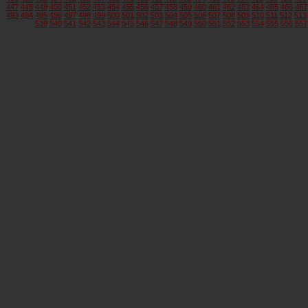
447
448
449
450
451
452
453
454
455
456
457
458
459
460
461
462
463
464
465
466
467
493
494
495
496
497
498
499
500
501
502
503
504
505
506
507
508
509
510
511
512
513
539
540
541
542
543
544
545
546
547
548
549
550
551
552
553
554
555
556
557