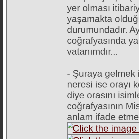
yer olması itibar
yaşamakta olduğu
durumundadır. Ay
coğrafyasında ya
vatanımdır...
- Şuraya gelmek 
neresi ise orayı 
diye orasını isi
coğrafyasının Misak
anlam ifade etme