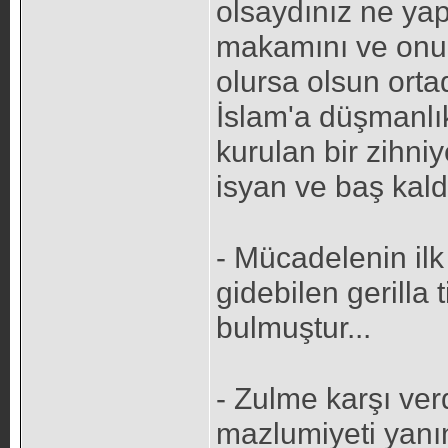
olsaydınız ne yap
makamını ve onu
olursa olsun orta
İslam'a düşmanlı
kurulan bir zihniy
isyan ve baş kaldı
- Mücadelenin ilk
gidebilen gerilla 
bulmuştur...
- Zulme karşı ve
mazlumiyeti yan