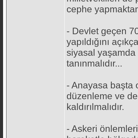
cephe yapmaktan 
- Devlet geçen 70
yapıldığını açıkça
siyasal yaşamda 
tanınmalıdır...
- Anayasa başta 
düzenleme ve değ
kaldırılmalıdır.
- Askeri önlemle