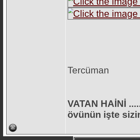
Tercüman
VATAN HAİNİ ....
övünün işte sizin