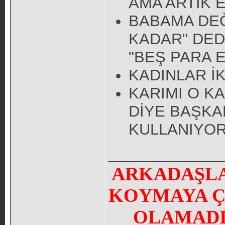
AMA ARTIK 
BABAMA DE
KADAR" DED
"BEŞ PARA 
KADINLAR İK
KARIMI O K
DİYE BAŞKA
KULLANIYO
_____________
ARKADAŞLA
KOYMAYA Ç
OLAMADI