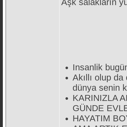
Aşk salakların yü
Insanlik bugü
Akıllı olup da
dünya senin ka
KARINIZLA 
GÜNDE EVL
HAYATIM BO