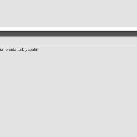
onun onuda turk yapalım