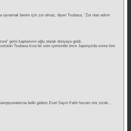
ında oynamak benim için zor olmaz, diyen Tsubasa, "Zor olan adımı
zora" gemi kaptanının oğlu olarak dünyaya geldi.
rtulan Tsubasa kısa bir süre içerisinde önce Japonya'da sonra tüm
ampiyonalarına belki gideriz.Evet Sayın Fatih hocam söz sizde...