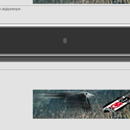
) değiştirilmiştir..