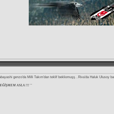
ayashi genzo'da Milli Takım'dan teklif bekliomuşş...Riva'da Haluk Ulusoy bas
EĞİŞMEM ASLA !!! ''