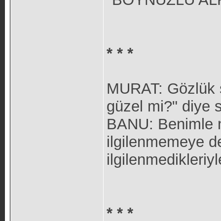
* * *
MURAT: Gözlük s
güzel mi?" diye 
BANU: Benimle n
ilgilenmemeye de
ilgilenmedikleriyl
* * *