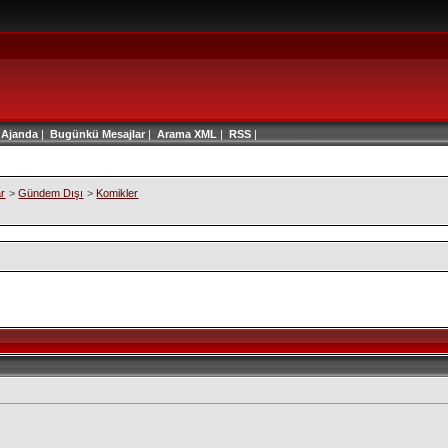
|
Ajanda
|
Bugünkü Mesajlar
|
Arama
XML
|
RSS
|
ar
>
Gündem Dışı
>
Komikler