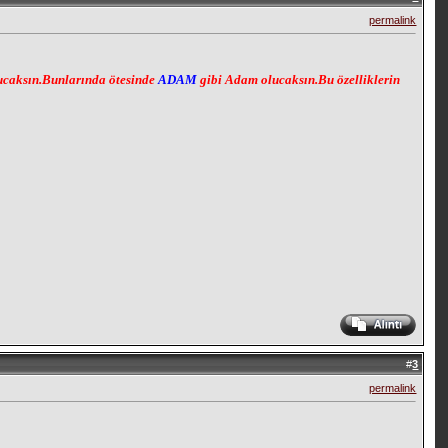
permalink
lucaksın.Bunlarında ötesinde
ADAM
gibi Adam olucaksın.Bu özelliklerin
#
3
permalink