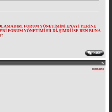
OLAMADIM. FORUM YÖNETİMİNİ ENAYİ YERİNE
İ FORUM YÖNETİMİ SİLDİ. ŞİMDİ İSE BEN BUNA
M!
#
7
permalink