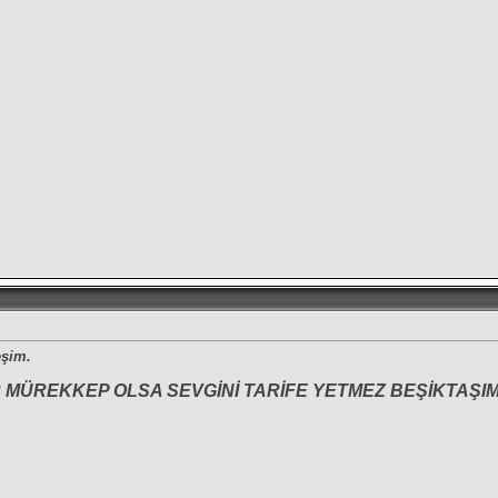
eşim.
MÜREKKEP OLSA SEVGİNİ TARİFE YETMEZ BEŞİKTAŞIM.