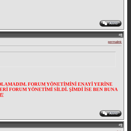
#
8
permalink
OLAMADIM. FORUM YÖNETİMİNİ ENAYİ YERİNE
İ FORUM YÖNETİMİ SİLDİ. ŞİMDİ İSE BEN BUNA
M!
#
9