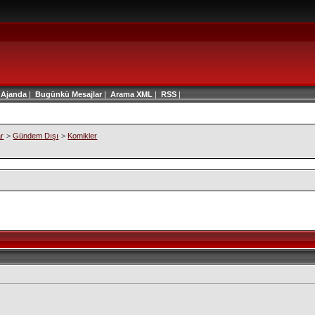
|
Ajanda
|
Bugünkü Mesajlar
|
Arama
XML
|
RSS
|
ar
>
Gündem Dışı
>
Komikler