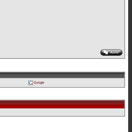
Google