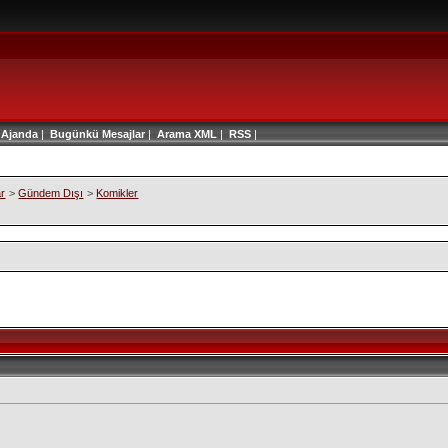
|
Ajanda
|
Bugünkü Mesajlar
|
Arama
XML
|
RSS
|
ar
>
Gündem Dışı
>
Komikler