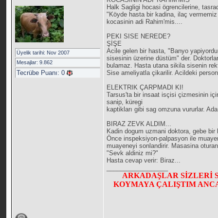
Halk Sagligi hocasi ögrencilerine, tasrad
"Köyde hasta bir kadina, ilaç vermemiz
kocasinin adi Rahim'mis....
PEKI SISE NEREDE?
ŞİŞE
Acile gelen bir hasta, "Banyo yapiyord
Üyelik tarihi: Nov 2007
sisesinin üzerine düstüm" der. Doktorla
Mesajlar: 9.862
bulamaz. Hasta utana sikila sisenin re
Tecrübe Puanı:
0
Sise ameliyatla çikarilir. Acildeki perso
ELEKTRIK ÇARPMADI KI!
Tarsus'ta bir insaat isçisi çizmesinin i
sanip, küregi
kaptikları gibi sag omzuna vururlar. Adam
BIRAZ ZEVK ALDIM...
Kadin dogum uzmani doktora, gebe bir b
Önce inspeksiyon-palpasyon ile muayene
muayeneyi sonlandirir. Masasina oturan 
"Sevk aldiniz mi?"
Hasta cevap verir: Biraz...
__________________
ARKADAŞLAR SİZLERİ 
KOYMAYA ÇALIŞTIM ANCA