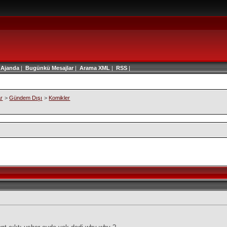
|
Ajanda
|
Bugünkü Mesajlar
|
Arama
XML
|
RSS
|
ar
>
Gündem Dışı
>
Komikler