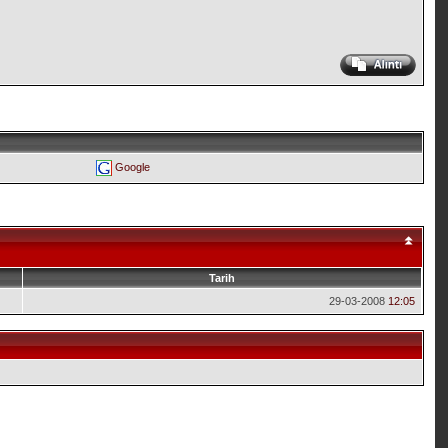
Google
Tarih
29-03-2008
12:05