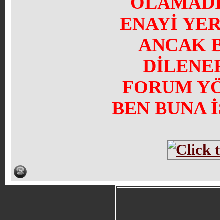
OLAMADI
ENAYİ YE
ANCAK 
DİLENE
FORUM YÖN
BEN BUNA 