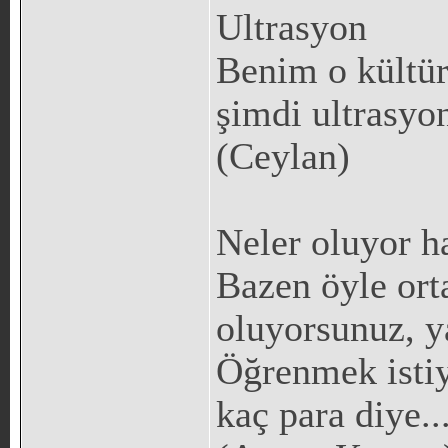
Ultrasyon
Benim o kültür
şimdi ultrasyo
(Ceylan)
Neler oluyor h
Bazen öyle ort
oluyorsunuz, y
Öğrenmek istiy
kaç para diye..