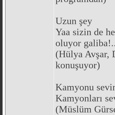
Uzun şey
Yaa sizin de he
oluyor galiba!.
(Hülya Avşar, 
konuşuyor)
Kamyonu sevi
Kamyonları sev
(Müslüm Gürs