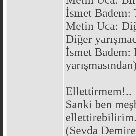
İsmet Badem: 
Metin Uca: Di
Diğer yarışmacı
İsmet Badem: H
yarışmasından
Ellettirmem!..
Sanki ben meş
ellettirebilirim
(Sevda Demire