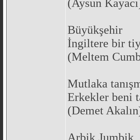
(Aysun Kayacı
Büyükşehir
İngiltere bir ti
(Meltem Cumb
Mutlaka tanışm
Erkekler beni 
(Demet Akalın
Arbik Jumbik