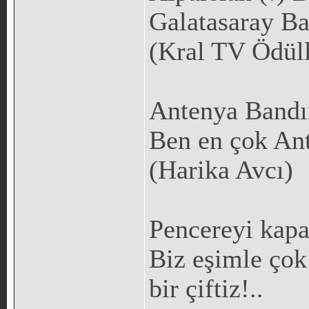
Galatasaray Ba
(Kral TV Ödüll
Antenya Bandı
Ben en çok Ant
(Harika Avcı)
Pencereyi kapat
Biz eşimle çok
bir çiftiz!..