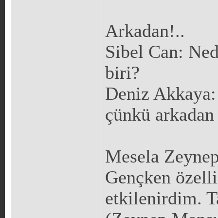
Arkadan!..
Sibel Can: Ned
biri?
Deniz Akkaya: 
çünkü arkadan
Mesela Zeyne
Gençken özelli
etkilenirdim. T