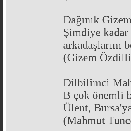
Dağınık Gize
Şimdiye kadar
arkadaşlarım be
(Gizem Özdilli
Dilbilimci Ma
B çok önemli bi
Ülent, Bursa'ya
(Mahmut Tunc