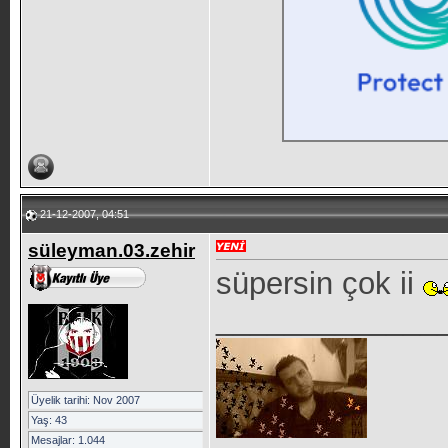
21-12-2007, 04:51
süleyman.03.zehir
süpersin çok ii
_____________
Üyelik tarihi: Nov 2007
Yaş: 43
Mesajlar: 1.044