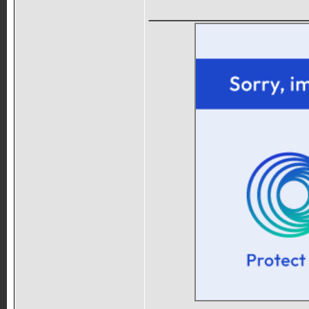
_____________