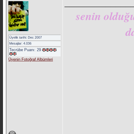
_____________
senin olduğu
d
Üyelik tarihi: Dec 2007
Mesajlar: 4.036
Tecrübe Puanı:
29
Üyenin Fotoğraf Albümleri