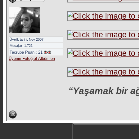
Üyelik tarihi: Nov 2007
Mesajlar: 1.721
Tecrübe Puanı:
21
Üyenin Fotoğraf Albümleri
________________
“Yaşamak bir ağ