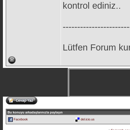
kontrol ediniz..
-----------------------
Lütfen Forum kur
Bu konuyu arkadaşlarınızla paylaşın
Facebook
del.icio.us