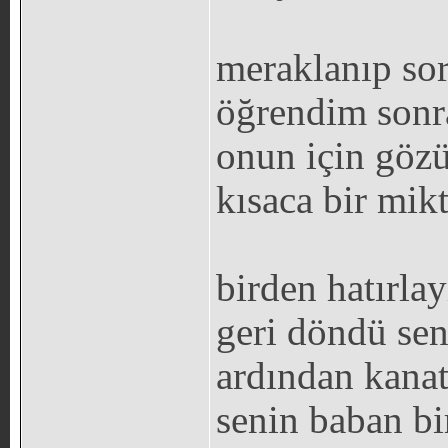
meraklanıp so
öğrendim sonr
onun için gözü
kısaca bir mik
birden hatırlay
geri döndü sen
ardından kanat
senin baban bi