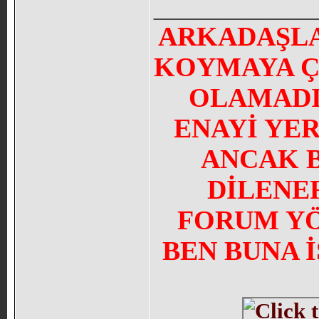
_____________
ARKADAŞLA
KOYMAYA Ç
OLAMADI
ENAYİ YE
ANCAK 
DİLENE
FORUM YÖN
BEN BUNA 