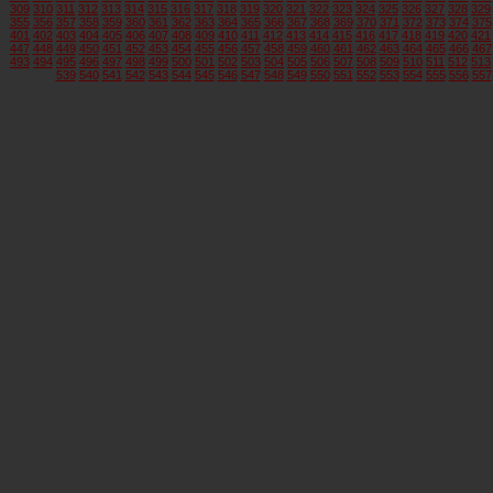
309
310
311
312
313
314
315
316
317
318
319
320
321
322
323
324
325
326
327
328
329
355
356
357
358
359
360
361
362
363
364
365
366
367
368
369
370
371
372
373
374
375
401
402
403
404
405
406
407
408
409
410
411
412
413
414
415
416
417
418
419
420
421
447
448
449
450
451
452
453
454
455
456
457
458
459
460
461
462
463
464
465
466
467
493
494
495
496
497
498
499
500
501
502
503
504
505
506
507
508
509
510
511
512
513
539
540
541
542
543
544
545
546
547
548
549
550
551
552
553
554
555
556
557