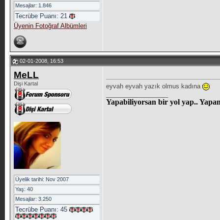
Mesajlar: 1.846
Tecrübe Puanı:
21
Üyenin Fotoğraf Albümleri
02-01-2008, 16:53
MeLL
Dişi Kartal
eyvah eyvah yazık olmus kadına
__________________
Yapabiliyorsan bir yol yap.. Yap
Üyelik tarihi: Nov 2007
Yaş: 40
Mesajlar: 3.250
Tecrübe Puanı:
45