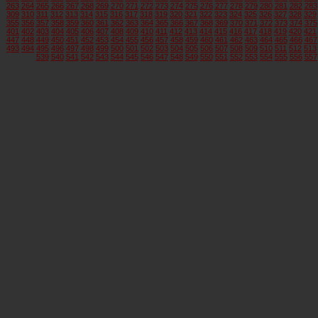
263
264
265
266
267
268
269
270
271
272
273
274
275
276
277
278
279
280
281
282
283
309
310
311
312
313
314
315
316
317
318
319
320
321
322
323
324
325
326
327
328
329
355
356
357
358
359
360
361
362
363
364
365
366
367
368
369
370
371
372
373
374
375
401
402
403
404
405
406
407
408
409
410
411
412
413
414
415
416
417
418
419
420
421
447
448
449
450
451
452
453
454
455
456
457
458
459
460
461
462
463
464
465
466
467
493
494
495
496
497
498
499
500
501
502
503
504
505
506
507
508
509
510
511
512
513
539
540
541
542
543
544
545
546
547
548
549
550
551
552
553
554
555
556
557