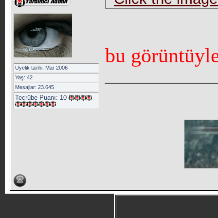
bu görüntüyl
Üyelik tarihi: Mar 2006
_____________
Yaş: 42
Mesajlar: 23.645
Tecrübe Puanı:
10