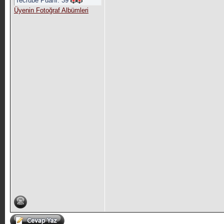
Tecrübe Puanı:
39
Üyenin Fotoğraf Albümleri