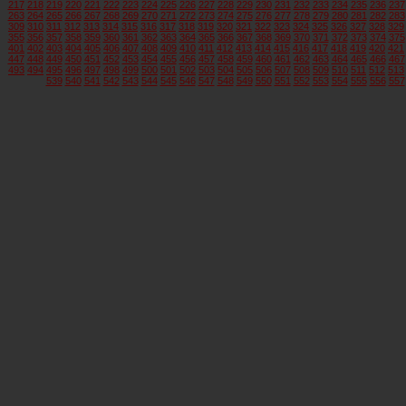
217
218
219
220
221
222
223
224
225
226
227
228
229
230
231
232
233
234
235
236
237
263
264
265
266
267
268
269
270
271
272
273
274
275
276
277
278
279
280
281
282
283
309
310
311
312
313
314
315
316
317
318
319
320
321
322
323
324
325
326
327
328
329
355
356
357
358
359
360
361
362
363
364
365
366
367
368
369
370
371
372
373
374
375
401
402
403
404
405
406
407
408
409
410
411
412
413
414
415
416
417
418
419
420
421
447
448
449
450
451
452
453
454
455
456
457
458
459
460
461
462
463
464
465
466
467
493
494
495
496
497
498
499
500
501
502
503
504
505
506
507
508
509
510
511
512
513
539
540
541
542
543
544
545
546
547
548
549
550
551
552
553
554
555
556
557