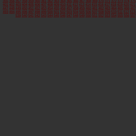
355
356
357
358
359
360
361
362
363
364
365
366
367
368
369
370
371
372
373
374
375
401
402
403
404
405
406
407
408
409
410
411
412
413
414
415
416
417
418
419
420
421
447
448
449
450
451
452
453
454
455
456
457
458
459
460
461
462
463
464
465
466
467
493
494
495
496
497
498
499
500
501
502
503
504
505
506
507
508
509
510
511
512
513
539
540
541
542
543
544
545
546
547
548
549
550
551
552
553
554
555
556
557