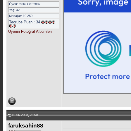
Üyelik tarihi: Oct 2007
Yaş: 42
Mesajlar: 10.250
Tecrübe Puanı:
34
Üyenin Fotoğraf Albümleri
16-06-2008, 23:50
faruksahin88