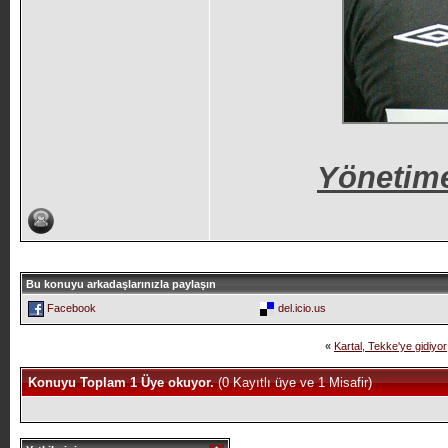
Yönetim
Bu konuyu arkadaşlarınızla paylaşın
Facebook
del.icio.us
«
Kartal, Tekke'ye gidiyor
Konuyu Toplam 1 Üye okuyor.
(0 Kayıtlı üye ve 1 Misafir)