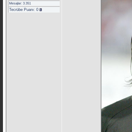
Mesajlar: 3.351
Tecrübe Puanı:
0