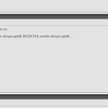
az ya
r olmaya geldik BEŞİKTAŞ seninle ölmeye geldik....