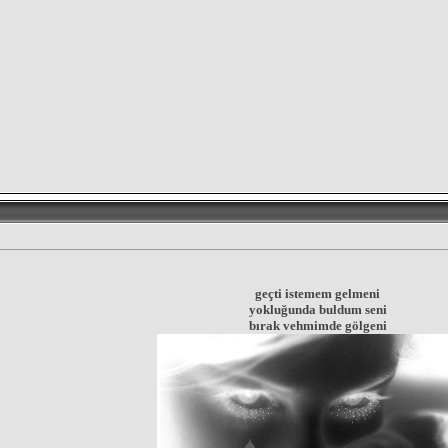
geçti istemem gelmeni
yokluğunda buldum seni
bırak vehmimde gölgeni