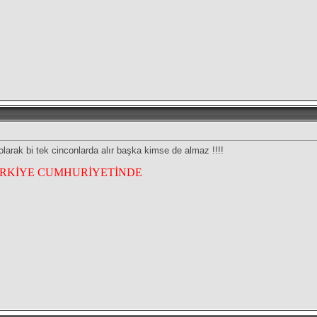
olarak bi tek cinconlarda alır başka kimse de almaz !!!!
ÜRKİYE CUMHURİYETİNDE