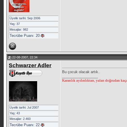
Üyelik tarihi: Sep 2006
Yaş: 37
Mesajlar: 982
Tecrübe Puanı:
20
22-08-2007, 22:34
Schwarzer Adler
Bu çocuk olacak artık..
__________________
Karanlık aydınlıktan, yalan doğrudan kaçar
Üyelik tarihi: Jul 2007
Yaş: 43
Mesajlar: 2.460
Tecrübe Puanı:
22