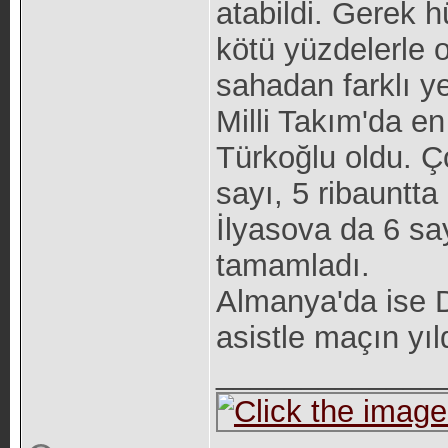
atabildi. Gerek
kötü yüzdelerle 
sahadan farklı ye
Milli Takım'da en
Türkoğlu oldu. 
sayı, 5 ribauntta
İlyasova da 6 sa
tamamladı.
Almanya'da ise Di
asistle maçın yıl
_____________