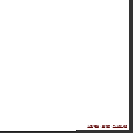
İletişim
-
Arşiv
-
Yukarı git