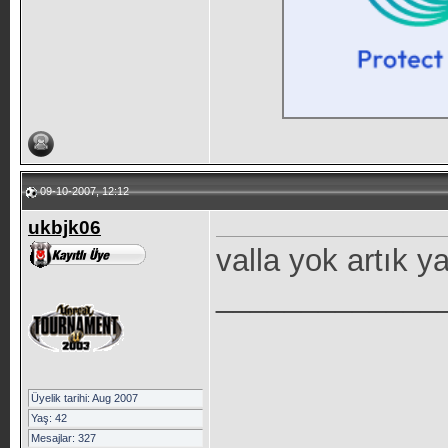
09-10-2007, 12:12
ukbjk06
valla yok artık ya
_____________
Üyelik tarihi: Aug 2007
Yaş: 42
Mesajlar: 327