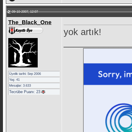
09-10-2007, 12:07
The_Black_One
yok artık!
_____________
Üyelik tarihi: Sep 2006
Yaş: 41
Mesajlar: 3.633
Tecrübe Puanı:
23