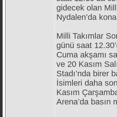
gidecek olan Mil
Nydalen’da kona
Milli Takımlar S
günü saat 12.30
Cuma akşamı saa
ve 20 Kasım Salı
Stadı’nda birer 
İsimleri daha son
Kasım Çarşamba
Arena’da basın 