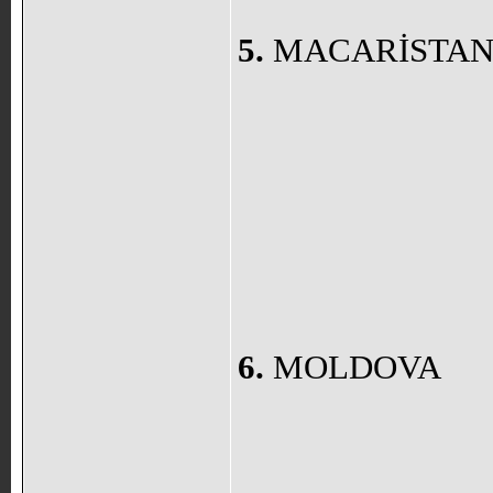
5.
MACARİSTA
6.
MOLDOVA