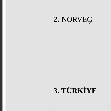
2.
NORVEÇ
3. TÜRKİYE