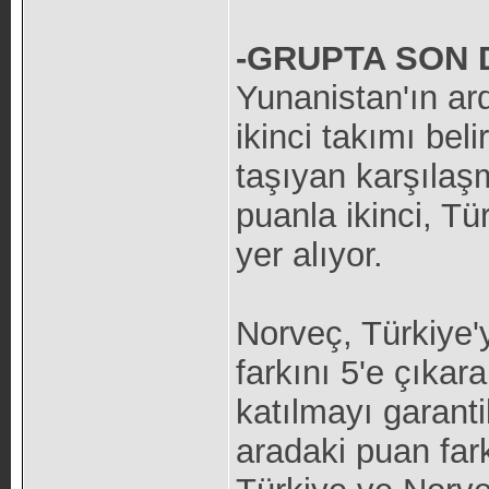
-GRUPTA SON 
Yunanistan'ın ar
ikinci takımı be
taşıyan karşılaş
puanla ikinci, T
yer alıyor.
Norveç, Türkiye
farkını 5'e çıkar
katılmayı garanti
aradaki puan far