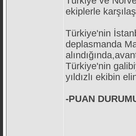
Türkiye ve Norve
ekiplerle karşıla
Türkiye'nin İsta
deplasmanda Mal
alındığında,avan
Türkiye'nin galibi
yıldızlı ekibin e
-PUAN DURUM