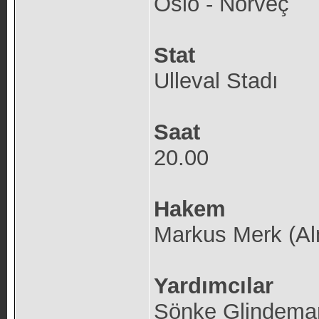
Oslo - Norveç
Stat
Ulleval Stadı
Saat
20.00
Hakem
Markus Merk (Al
Yardımcılar
Sönke Glindeman