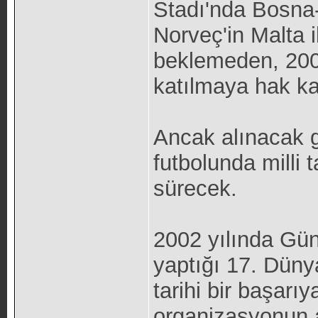
Stadı'nda Bosna
Norveç'in Malta 
beklemeden, 200
katılmaya hak k
Ancak alınacak ga
futbolunda milli 
sürecek.
2002 yılında Gün
yaptığı 17. Düny
tarihi bir başarıy
organizasyonun 