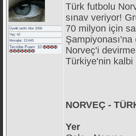
Türk futbolu Norv
sınav veriyor! Gr
70 milyon için s
Üyelik tarihi: Mar 2006
Yaş: 42
Şampiyonası'na gr
Mesajlar: 23.645
Tecrübe Puanı:
10
Norveç'i devirme
Türkiye'nin kalbi
NORVEÇ - TÜR
Yer