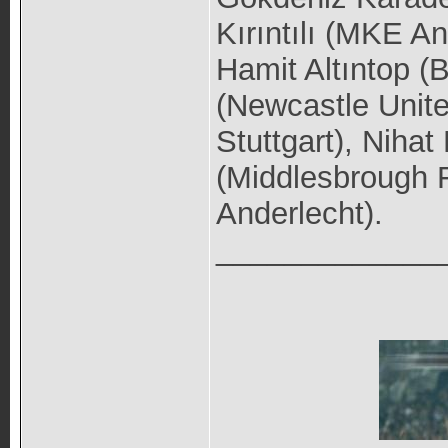
Kırıntılı (MKE A
Hamit Altıntop (
(Newcastle Unite
Stuttgart), Nihat
(Middlesbrough 
Anderlecht).
_____________