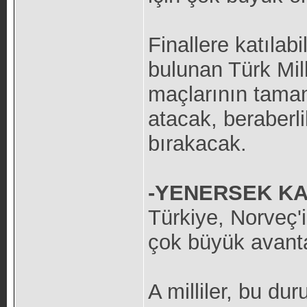
Finallere katılabi
bulunan Türk Mill
maçlarının tama
atacak, beraberl
bırakacak.
-YENERSEK KA
Türkiye, Norveç'i
çok büyük avant
A milliler, bu d